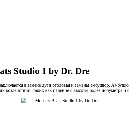
s Studio 1 by Dr. Dre
о заключается в замене дуги оголовья и замены амбушюр. Амбушю
их воздействий, таких как падение с высоты более полуметра и